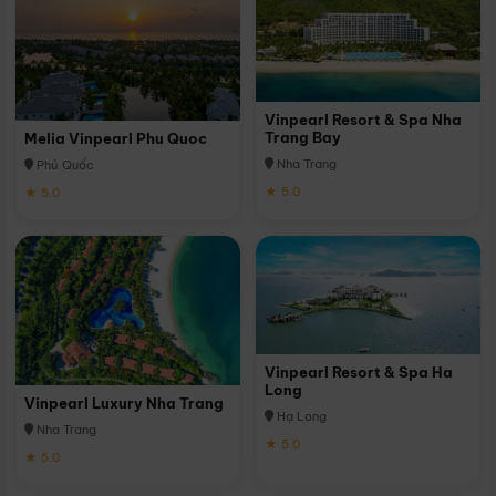
Vinpearl Resort & Spa Nha
Trang Bay
Melia Vinpearl Phu Quoc
Nha Trang
Phú Quốc
★ 5.0
★ 5.0
Vinpearl Resort & Spa Ha
Long
Vinpearl Luxury Nha Trang
Hạ Long
Nha Trang
★ 5.0
★ 5.0