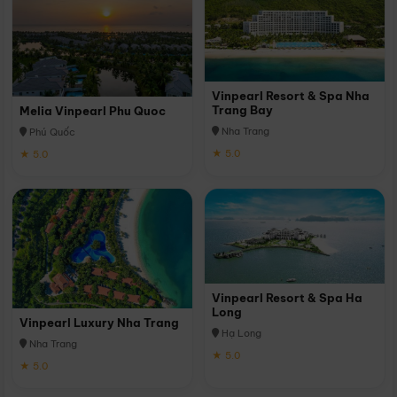
Vinpearl Resort & Spa Nha
Trang Bay
Melia Vinpearl Phu Quoc
Nha Trang
Phú Quốc
★ 5.0
★ 5.0
Vinpearl Resort & Spa Ha
Long
Vinpearl Luxury Nha Trang
Hạ Long
Nha Trang
★ 5.0
★ 5.0