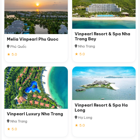
Vinpearl Resort & Spa Nha
Trang Bay
Melia Vinpearl Phu Quoc
Nha Trang
Phú Quốc
★ 5.0
★ 5.0
Vinpearl Resort & Spa Ha
Long
Vinpearl Luxury Nha Trang
Hạ Long
Nha Trang
★ 5.0
★ 5.0