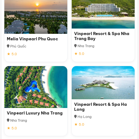
Vinpearl Resort & Spa Nha
Trang Bay
Melia Vinpearl Phu Quoc
Nha Trang
Phú Quốc
★ 5.0
★ 5.0
Vinpearl Resort & Spa Ha
Long
Vinpearl Luxury Nha Trang
Hạ Long
Nha Trang
★ 5.0
★ 5.0