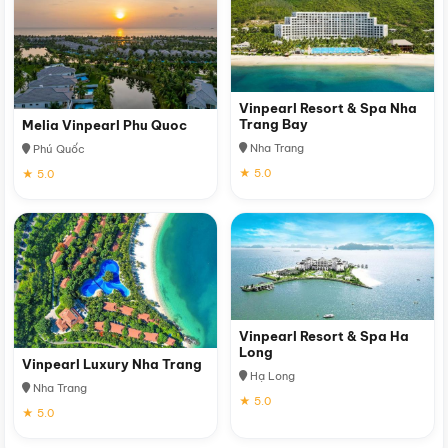
Vinpearl Resort & Spa Nha
Trang Bay
Melia Vinpearl Phu Quoc
Nha Trang
Phú Quốc
★ 5.0
★ 5.0
Vinpearl Resort & Spa Ha
Long
Vinpearl Luxury Nha Trang
Hạ Long
Nha Trang
★ 5.0
★ 5.0