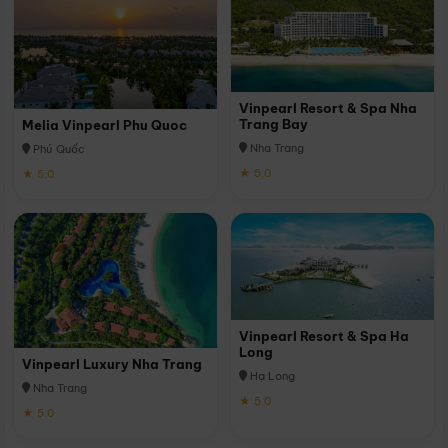
Vinpearl Resort & Spa Nha
Trang Bay
Melia Vinpearl Phu Quoc
Nha Trang
Phú Quốc
★ 5.0
★ 5.0
Vinpearl Resort & Spa Ha
Long
Vinpearl Luxury Nha Trang
Hạ Long
Nha Trang
★ 5.0
★ 5.0