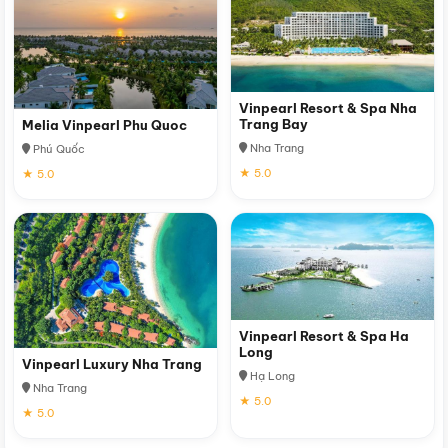
Vinpearl Resort & Spa Nha
Trang Bay
Melia Vinpearl Phu Quoc
Nha Trang
Phú Quốc
★ 5.0
★ 5.0
Vinpearl Resort & Spa Ha
Long
Vinpearl Luxury Nha Trang
Hạ Long
Nha Trang
★ 5.0
★ 5.0