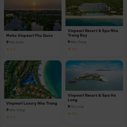
Vinpearl Resort & Spa Nha
Trang Bay
Melia Vinpearl Phu Quoc
Nha Trang
Phú Quốc
★ 5.0
★ 5.0
Vinpearl Resort & Spa Ha
Long
Vinpearl Luxury Nha Trang
Hạ Long
Nha Trang
★ 5.0
★ 5.0