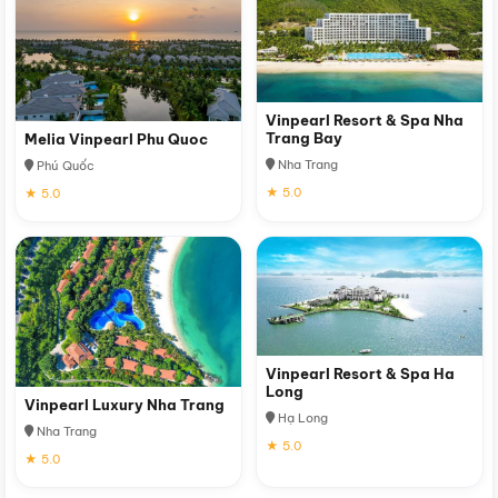
Vinpearl Resort & Spa Nha
Trang Bay
Melia Vinpearl Phu Quoc
Nha Trang
Phú Quốc
★ 5.0
★ 5.0
Vinpearl Resort & Spa Ha
Long
Vinpearl Luxury Nha Trang
Hạ Long
Nha Trang
★ 5.0
★ 5.0