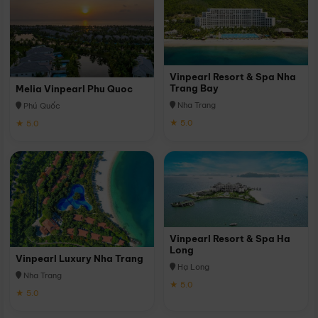
Vinpearl Resort & Spa Nha
Trang Bay
Melia Vinpearl Phu Quoc
Nha Trang
Phú Quốc
★ 5.0
★ 5.0
Vinpearl Resort & Spa Ha
Long
Vinpearl Luxury Nha Trang
Hạ Long
Nha Trang
★ 5.0
★ 5.0