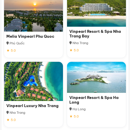
Vinpearl Resort & Spa Nha
Trang Bay
Melia Vinpearl Phu Quoc
Nha Trang
Phú Quốc
★ 5.0
★ 5.0
Vinpearl Resort & Spa Ha
Long
Vinpearl Luxury Nha Trang
Hạ Long
Nha Trang
★ 5.0
★ 5.0