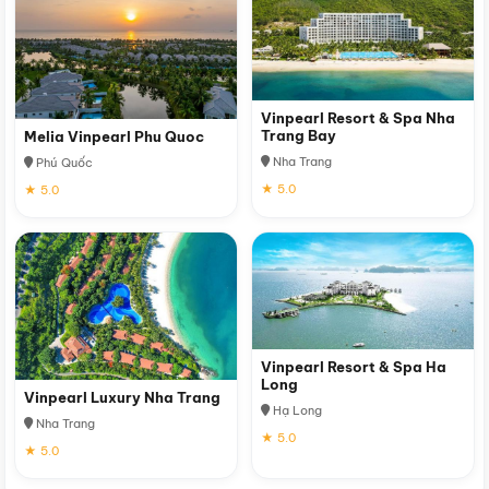
Vinpearl Resort & Spa Nha
Trang Bay
Melia Vinpearl Phu Quoc
Nha Trang
Phú Quốc
★ 5.0
★ 5.0
Vinpearl Resort & Spa Ha
Long
Vinpearl Luxury Nha Trang
Hạ Long
Nha Trang
★ 5.0
★ 5.0