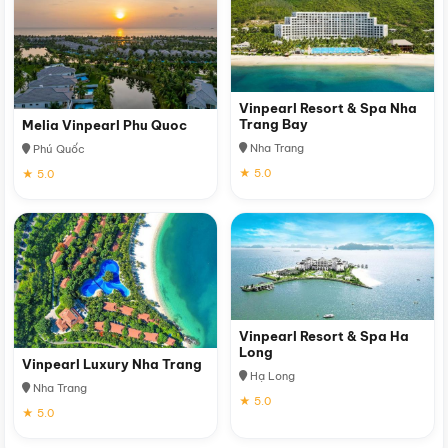
Vinpearl Resort & Spa Nha
Trang Bay
Melia Vinpearl Phu Quoc
Nha Trang
Phú Quốc
★ 5.0
★ 5.0
Vinpearl Resort & Spa Ha
Long
Vinpearl Luxury Nha Trang
Hạ Long
Nha Trang
★ 5.0
★ 5.0