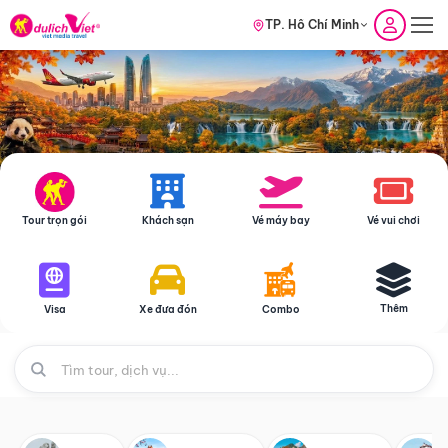
TP. Hồ Chí Minh
Tour trọn gói
Khách sạn
Vé máy bay
Vé vui chơi
Thêm
Visa
Xe đưa đón
Combo