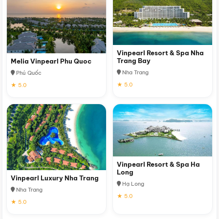
Vinpearl Resort & Spa Nha
Trang Bay
Melia Vinpearl Phu Quoc
Nha Trang
Phú Quốc
★ 5.0
★ 5.0
Vinpearl Resort & Spa Ha
Long
Vinpearl Luxury Nha Trang
Hạ Long
Nha Trang
★ 5.0
★ 5.0