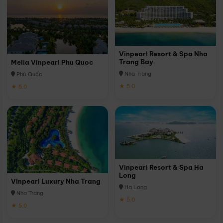
Vinpearl Resort & Spa Nha
Trang Bay
Melia Vinpearl Phu Quoc
Nha Trang
Phú Quốc
★ 5.0
★ 5.0
Vinpearl Resort & Spa Ha
Long
Vinpearl Luxury Nha Trang
Hạ Long
Nha Trang
★ 5.0
★ 5.0