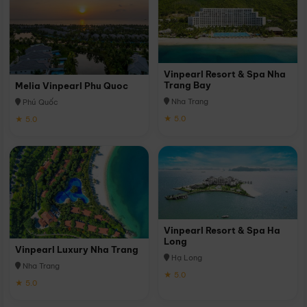
Vinpearl Resort & Spa Nha
Trang Bay
Melia Vinpearl Phu Quoc
Nha Trang
Phú Quốc
★ 5.0
★ 5.0
Vinpearl Resort & Spa Ha
Long
Vinpearl Luxury Nha Trang
Hạ Long
Nha Trang
★ 5.0
★ 5.0